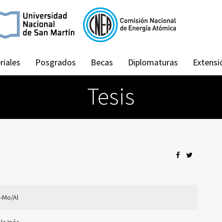
riales
Posgrados
Becas
Diplomaturas
Extensi
Tesis
U-Mo/Al