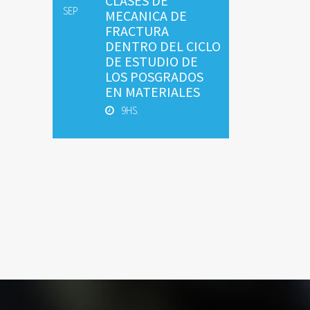
CLASES DE
SEP
MECANICA DE
FRACTURA
DENTRO DEL CICLO
DE ESTUDIO DE
LOS POSGRADOS
EN MATERIALES
9HS.