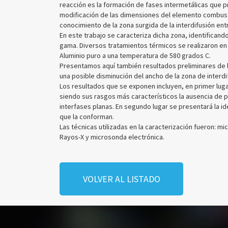
reacción es la formación de fases intermetálicas que p
modificación de las dimensiones del elemento combusti
conocimiento de la zona surgida de la interdifusión entre
En este trabajo se caracteriza dicha zona, identificand
gama. Diversos tratamientos térmicos se realizaron en
Aluminio puro a una temperatura de 580 grados C.
Presentamos aquí también resultados preliminares de la
una posible disminución del ancho de la zona de interdi
Los resultados que se exponen incluyen, en primer luga
siendo sus rasgos más característicos la ausencia de p
interfases planas. En segundo lugar se presentará la id
que la conforman.
Las técnicas utilizadas en la caracterización fueron: mi
Rayos-X y microsonda electrónica.
VOLVER AL LISTADO