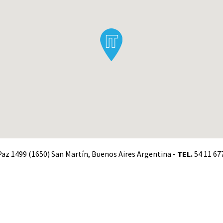
. Paz 1499 (1650) San Martín, Buenos Aires Argentina -
TEL.
54 11 67