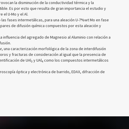
rovocan la disminución de la conductividad térmica y la
ble. Es por esto que resulta de gran importancia el estudio y
 el U-Mo y el Al.
o las fases intermetálicas, para una aleación U-7%wt Mo en fase
 pares de difusión química compuestos por esta aleación y
 influencia del agregado de Magnesio al Aluminio con relación a
fusión.
r, una caracterización morfológica de la zona de interdifusión
oros y fracturas de consideración al igual que la presencia de
entificación de UAl
y UAl
como los compuestos intermetálicos
3
4
croscopía óptica y electrónica de barrido, EDAX, difracción de