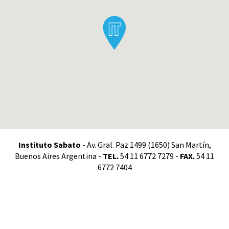
Instituto Sabato
- Av. Gral. Paz 1499 (1650) San Martín,
Buenos Aires Argentina -
TEL.
54 11 6772 7279 -
FAX.
54 11
6772 7404