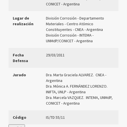
CONICET - Argentina
Lugar de
División Corrosión - Departamento
realización
Materiales - Centro Atómico
Constituyentes - CNEA - Argentina
División Corrosión - INTEMA -
UNMdP/CONICET - Argentina
Fecha
29/03/2011
Defensa
Jurado
Dra. Marta Graciela ALVAREZ. CNEA -
Argentina
Dra. Mónica A. FERNÁNDEZ LORENZO.
INIFTA, UNLP - Argentina
Dra. Marcela VAZQUEZ. INTEMA, UNMdP,
CONICET - Argentina
Código
IS/TD 55/11