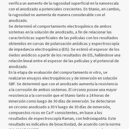
verifica un aumento de la rugosidad superficial en la nanoescala
con el anodizado a potenciales crecientes. En titanio, en cambio,
la rugosidad no aumenta de manera considerable con el
anodizado.
Se determinó el comportamiento electroquímico de ambos
sistemas en la solución de anodizado, a fin de relacionar las
características superficiales de las películas con los resultados
obtenidos en curvas de polarización anódicas y espectroscopía
de impedancia electroquímica (EIS). Se estimó el espesor de los
óxidos anódicos a partir de los resultados de EIS, hallándose una
relación lineal entre el espesor de las películas y el potencial de
anodizado.
En la etapa de evaluación del comportamiento in vitro, se
realizaron ensayos electroquímicos y de inmersión en solución
SBF. Se determinó que con el anodizado aumenta la resistencia
a la corrosión de ambos sistemas. El circonio posee una mayor
resistencia a la corrosión que el titanio tanto a 24 horas de
inmersión como luego de 30 días de inmersión. Se detectaron
en circonio anodizado a 30 V luego de 30 días de inmersión,
compuestos ricos en Ca-P consistentes, en base a los
resultados de espectroscopía Raman, con hidroxiapatita. Este
resultado es indicativo de bioactividad, de acuerdo con la norma