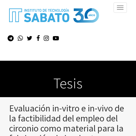
Toggle
navigati
Tesis
Evaluación in-vitro e in-vivo de
la factibilidad del empleo del
circonio como material para la