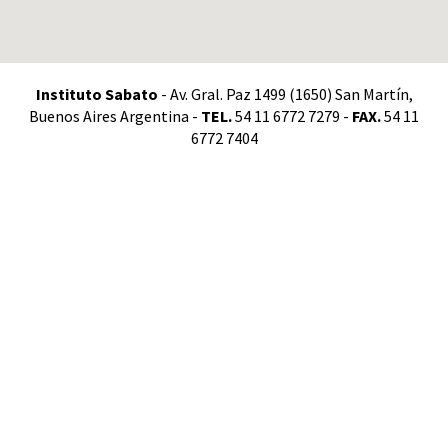
Instituto Sabato
- Av. Gral. Paz 1499 (1650) San Martín,
Buenos Aires Argentina -
TEL.
54 11 6772 7279 -
FAX.
54 11
6772 7404