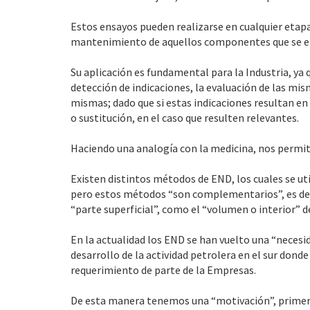
Estos ensayos pueden realizarse en cualquier etap
mantenimiento de aquellos componentes que se en
Su aplicación es fundamental para la Industria, ya
detección de indicaciones, la evaluación de las mis
mismas; dado que si estas indicaciones resultan en 
o sustitución, en el caso que resulten relevantes.
Haciendo una analogía con la medicina, nos permite
Existen distintos métodos de END, los cuales se uti
pero estos métodos “son complementarios”, es decir
“parte superficial”, como el “volumen o interior” d
En la actualidad los END se han vuelto una “necesid
desarrollo de la actividad petrolera en el sur dond
requerimiento de parte de la Empresas.
De esta manera tenemos una “motivación”, primer