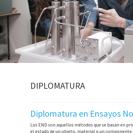
DIPLOMATURA
Diplomatura en Ensayos No
Los END son aquellos métodos que se basan en prin
el estado de un objeto, material o un componente s