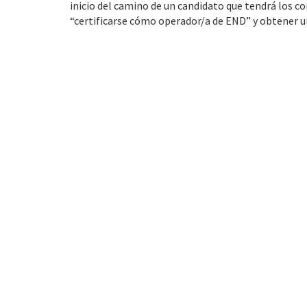
inicio del camino de un candidato que tendrá los c
“certificarse cómo operador/a de END” y obtener un