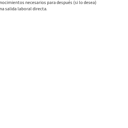
onocimientos necesarios para después (si lo desea)
a salida laboral directa.