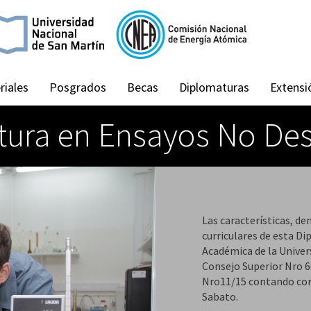
riales
Posgrados
Becas
Diplomaturas
Extensi
ura en Ensayos No Des
Las características, de
curriculares de esta D
Académica de la Univer
Consejo Superior Nro 6
Nro11/15 contando con
Sabato.