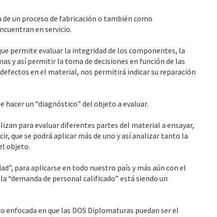
a de un proceso de fabricación o también como
cuentran en servicio.
 que permite evaluar la integridad de los componentes, la
mas y así permitir la toma de decisiones en función de las
defectos en el material, nos permitirá indicar su reparación
 hacer un “diagnóstico” del objeto a evaluar.
lizan para evaluar diferentes partes del material a ensayar,
, que se podrá aplicar más de uno y así analizar tanto la
el objeto.
ad”, para aplicarse en todo nuestro país y más aún con el
e la “demanda de personal calificado” está siendo un
o enfocada en que las DOS Diplomaturas puedan ser el