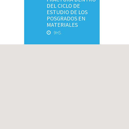
DEL CICLO DE
ESTUDIO DE LOS
POSGRADOS EN
MATERIALES
9HS.