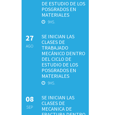
DE ESTUDIO DE LOS
POSGRADOS EN
MATERIALES
9HS.
27
SE INICIAN LAS
CLASES DE
AGO
TRABAJADO
MECÁNICO DENTRO
DEL CICLO DE
ESTUDIO DE LOS
POSGRADOS EN
MATERIALES
9HS.
08
SE INICIAN LAS
CLASES DE
SEP
MECANICA DE
FRACTURA DENTRO